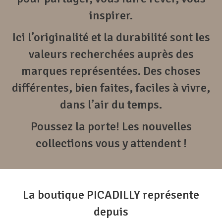
inspirer.
Ici l’originalité et la durabilité sont les
valeurs recherchées auprès des
marques représentées. Des choses
différentes, bien faites, faciles à vivre,
dans l’air du temps.
Poussez la porte! Les nouvelles
collections vous y attendent !
La boutique PICADILLY représente
depuis